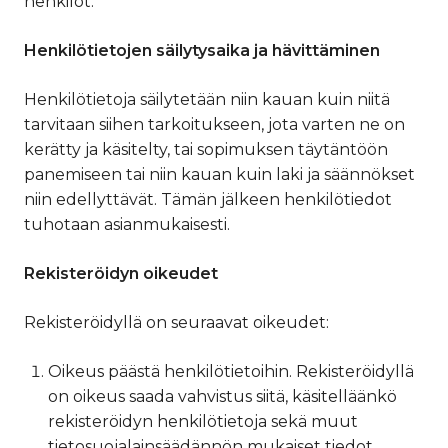
henkilöt.
Henkilötietojen säilytysaika ja hävittäminen
Henkilötietoja säilytetään niin kauan kuin niitä
tarvitaan siihen tarkoitukseen, jota varten ne on
kerätty ja käsitelty, tai sopimuksen täytäntöön
panemiseen tai niin kauan kuin laki ja säännökset
niin edellyttävät. Tämän jälkeen henkilötiedot
tuhotaan asianmukaisesti.
Rekisteröidyn oikeudet
Rekisteröidyllä on seuraavat oikeudet:
Oikeus päästä henkilötietoihin. Rekisteröidyllä
on oikeus saada vahvistus siitä, käsitelläänkö
rekisteröidyn henkilötietoja sekä muut
tietosuojalainsäädännön mukaiset tiedot