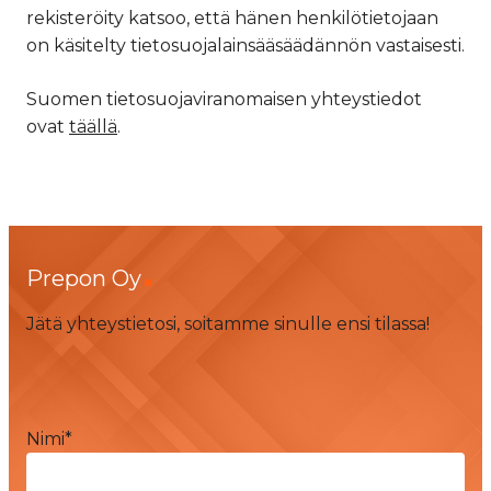
rekisteröity katsoo, että hänen henkilötietojaan
on käsitelty tietosuojalainsääsäädännön vastaisesti.
Suomen tietosuojaviranomaisen yhteystiedot
ovat
täällä
.
Prepon Oy
Jätä yhteystietosi, soitamme sinulle ensi tilassa!
Nimi
*