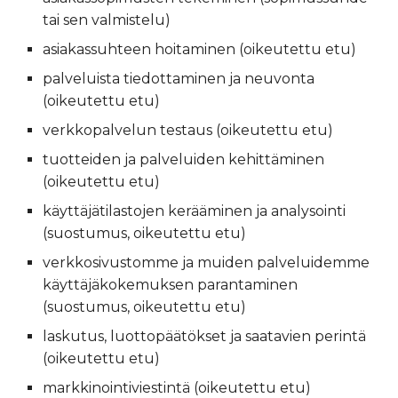
tai sen valmistelu)
asiakassuhteen hoitaminen (oikeutettu etu)
palveluista tiedottaminen ja neuvonta
(oikeutettu etu)
verkkopalvelun testaus (oikeutettu etu)
tuotteiden ja palveluiden kehittäminen
(oikeutettu etu)
käyttäjätilastojen kerääminen ja analysointi
(suostumus, oikeutettu etu)
verkkosivustomme ja muiden palveluidemme
käyttäjäkokemuksen parantaminen
(suostumus, oikeutettu etu)
laskutus, luottopäätökset ja saatavien perintä
(oikeutettu etu)
markkinointiviestintä (oikeutettu etu)