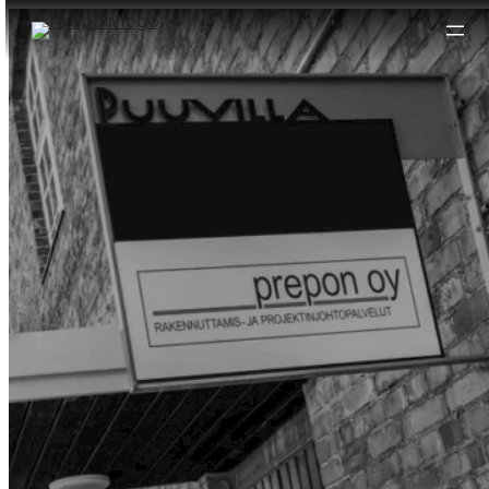
Siirry
sisältöön