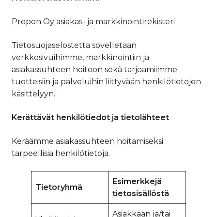
Prepon Oy asiakas- ja markkinointirekisteri
Tietosuojaselostetta sovelletaan
verkkosivuihimme, markkinointiin ja
asiakassuhteen hoitoon sekä tarjoamiimme
tuotteisiin ja palveluihin liittyvään henkilötietojen
käsittelyyn.
Kerättävät henkilötiedot ja tietolähteet
Keräämme asiakassuhteen hoitamiseksi
tarpeellisia henkilötietoja.
Esimerkkejä
Tietoryhmä
tietosisällöstä
Asiakkaan ja/tai