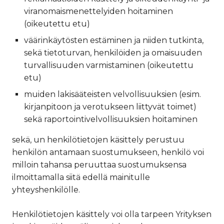
viranomaismenettelyiden hoitaminen
(oikeutettu etu)
väärinkäytösten estäminen ja niiden tutkinta,
sekä tietoturvan, henkilöiden ja omaisuuden
turvallisuuden varmistaminen (oikeutettu
etu)
muiden lakisääteisten velvollisuuksien (esim.
kirjanpitoon ja verotukseen liittyvät toimet)
sekä raportointivelvollisuuksien hoitaminen
sekä, un henkilötietojen käsittely perustuu
henkilön antamaan suostumukseen, henkilö voi
milloin tahansa peruuttaa suostumuksensa
ilmoittamalla siitä edellä mainitulle
yhteyshenkilölle.
Henkilötietojen käsittely voi olla tarpeen Yrityksen