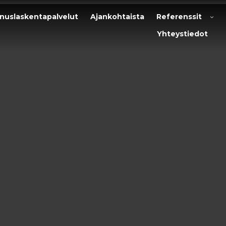
nuslaskentapalvelut
Ajankohtaista
Referenssit
Yhteystiedot