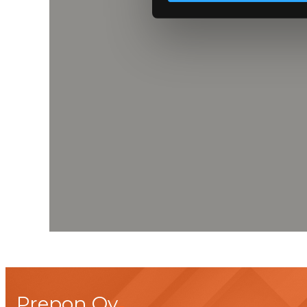
Prepon Oy