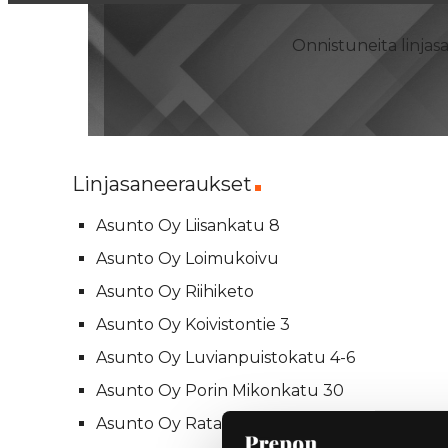
Onnistuneita linjas
Linjasaneeraukset
Asunto Oy Liisankatu 8
Asunto Oy Loimukoivu
Asunto Oy Riihiketo
Asunto Oy Koivistontie 3
Asunto Oy Luvianpuistokatu 4-6
Asunto Oy Porin Mikonkatu 30
Asunto Oy Ratanummi