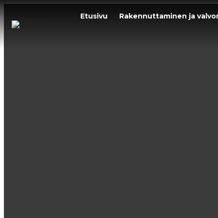
Siirry
Etusivu
Rakennuttaminen ja valvo
sisältöön