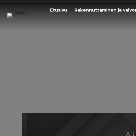
Siirry
Etusivu
Rakennuttaminen ja valvo
sisältöön
Aj