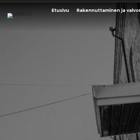
Siirry
Etusivu
Rakennuttaminen ja valvo
sisältöön
Aj